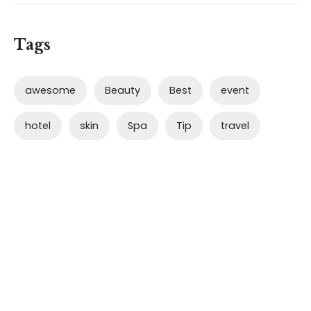
Tags
awesome
Beauty
Best
event
hotel
skin
Spa
Tip
travel