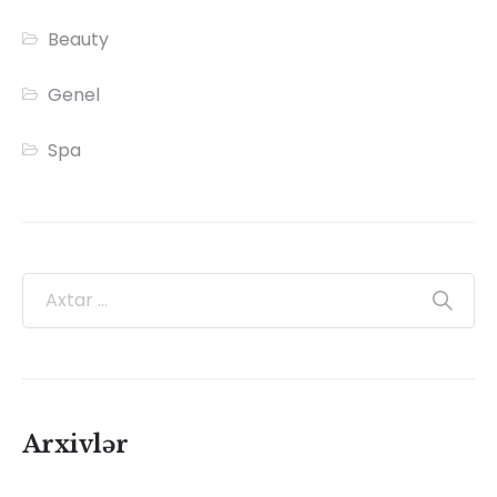
Beauty
Genel
Spa
Arxivlər