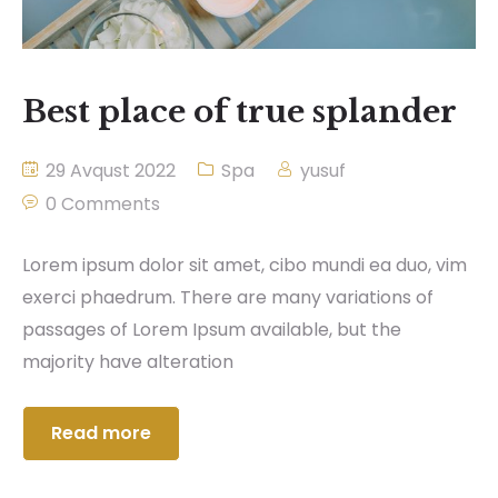
Best place of true splander
29 Avqust 2022
Spa
yusuf
0 Comments
Lorem ipsum dolor sit amet, cibo mundi ea duo, vim
exerci phaedrum. There are many variations of
passages of Lorem Ipsum available, but the
majority have alteration
Read more