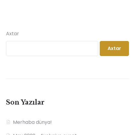
Axtar
Axtar
Son Yazılar
Merhaba dünya!