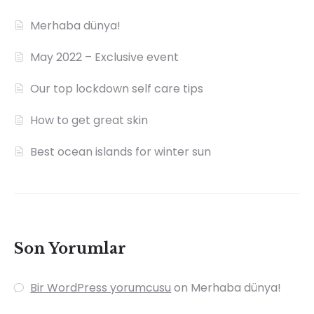
Merhaba dünya!
May 2022 – Exclusive event
Our top lockdown self care tips
How to get great skin
Best ocean islands for winter sun
Son Yorumlar
Bir WordPress yorumcusu
on
Merhaba dünya!