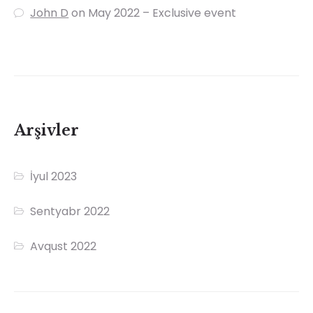
John D
on
May 2022 – Exclusive event
Arşivler
İyul 2023
Sentyabr 2022
Avqust 2022