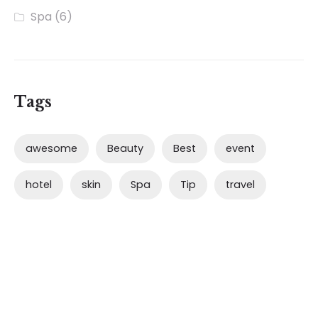
Spa
(6)
Tags
awesome
Beauty
Best
event
hotel
skin
Spa
Tip
travel