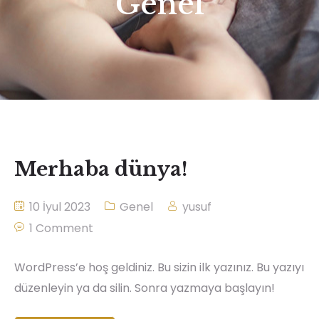
Genel
Merhaba dünya!
10 İyul 2023
Genel
yusuf
1 Comment
WordPress’e hoş geldiniz. Bu sizin ilk yazınız. Bu yazıyı
düzenleyin ya da silin. Sonra yazmaya başlayın!