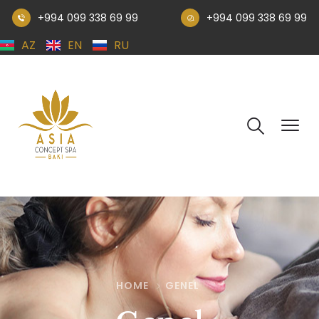
+994 099 338 69 99
+994 099 338 69 99
AZ
EN
RU
HOME
GENEL