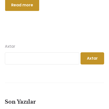
Read more
Axtar
Axtar
Son Yazılar